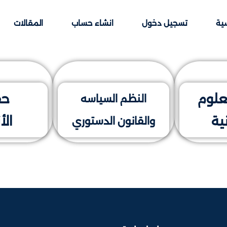
سية
تسجيل دخول
انشاء حساب
المقالات
Sign up
Sign in
علوم
حق
النظم السياسه
ية
الأ
والقانون الدستوري
Sign in
Don’t have an account?
Sign up