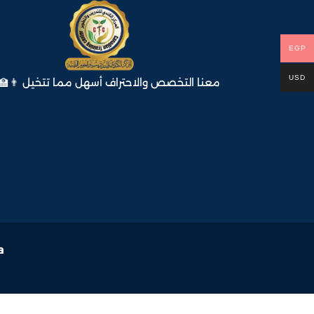
EGP
USD
معنا التخصص والاحتراف أسهل مما تتخيل 👨‍🏫
a