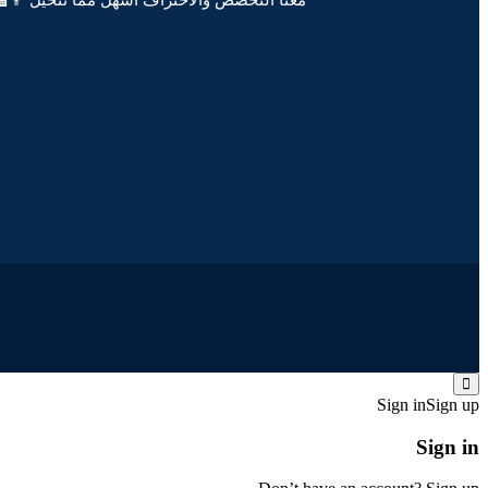
معنا التخصص والاحتراف أسهل مما تتخيل 👨‍🏫
Sign in
Sign up
Sign in