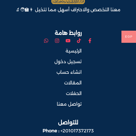
معنا التخصص والاحتراف أسهل مما تتخيل 👨‍🏫🧑‍🔬
روابط هامة
EGP
الرئيسية
تسجيل دخول
انشاء حساب
المقالات
الحفلات
تواصل معنا
للتواصل
Phone :
+201017372173