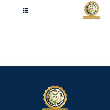
Sign up
Sign in
Sign in
Don’t have an account?
Sign up
الرئيسية
تسجيل دخول
انشاء حساب
المقالات
الحفلات
Lost your password?
Remember me
تواصل معنا
Light