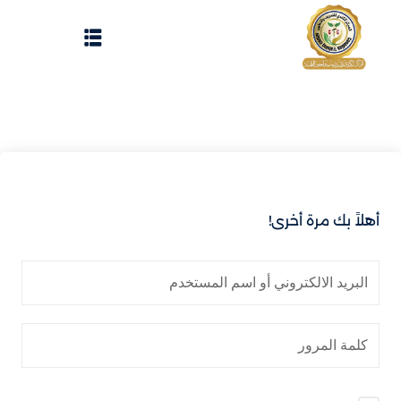
Sign up
Sign in
Sign in
Don’t have an account?
Sign up
الرئيسية
تسجيل دخول
انشاء حساب
أهلاً بك مرة أخرى!
المقالات
الحفلات
Lost your password?
Remember me
تواصل معنا
Light