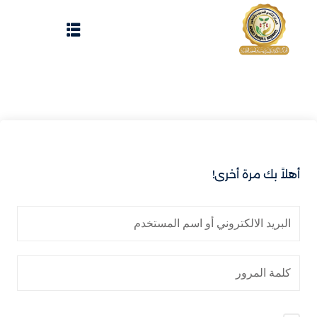
Sign up
Sign in
Sign in
Don’t have an account?
Sign up
الرئيسية
تسجيل دخول
انشاء حساب
أهلاً بك مرة أخرى!
المقالات
الحفلات
Lost your password?
Remember me
تواصل معنا
Light