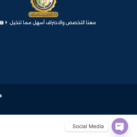
معنا التخصص والاحتراف أسهل مما تتخيل 👨‍🏫
a
Social Media  
Open