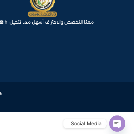
معنا التخصص والاحتراف أسهل مما تتخيل 👨‍🏫
a
Social Media  
Open