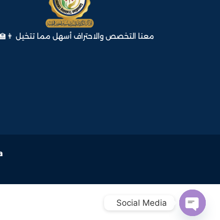
معنا التخصص والاحتراف أسهل مما تتخيل 👨‍🏫
a
Social Media  
Open