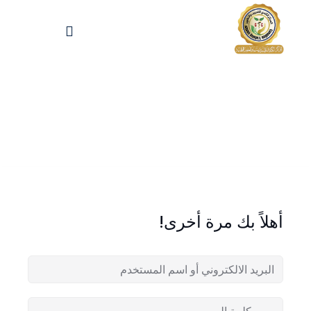
Sign up
Sign in
Sign in
Don’t have an account?
Sign up
الرئيسية
تسجيل دخول
انشاء حساب
المقالات
أهلاً بك مرة أخرى!
الحفلات
Lost your password?
Remember me
تواصل معنا