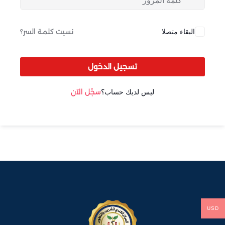
Sign up
Already have an account?
Sign in
البقاء متصلا
نسيت كلمة السر؟
تسجيل الدخول
ليس لديك حساب؟
سجّل الآن
USD