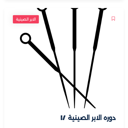
الابر الصينية
دوره الابر الصينية 🥢