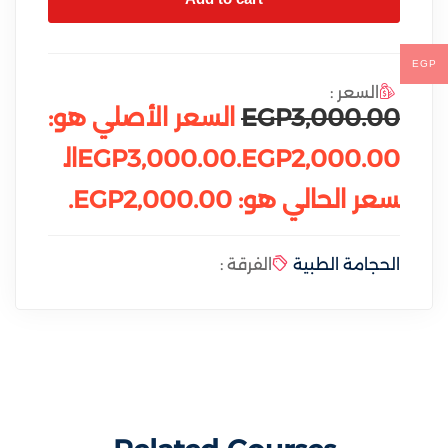
y
e
t
e
i
r
n
f
EGP
g
u
السعر :
s
l
EGP3,000.00
السعر الأصلي هو:
l
EGP3,000.00.EGP2,000.00ال
s
c
سعر الحالي هو: EGP2,000.00.
r
e
الحجامة الطبية
الفرقة :
e
n