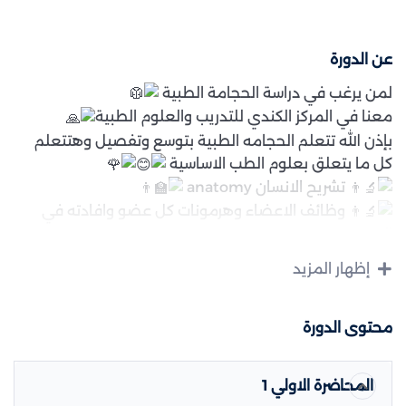
عن الدورة
لمن يرغب في دراسة الحجامة الطبية
معنا في المركز الكندي للتدريب والعلوم الطبية
بإذن الله تتعلم الحجامه الطبية بتوسع وتفصيل وهتتعلم
كل ما يتعلق بعلوم الطب الاساسية
تشريح الانسان anatomy
وظائف الاعضاء وهرمونات كل عضو وافادته في
الجسم.
علوم الامراض وعلاج كل مرض عن طريق الحجامة
إظهار المزيد
الطبية.
خرائط العلاج بالحجامة العصبية والتشريحية
¶ هتتعلم علاج أمراض العين.
محتوى الدورة
¶ علاج أمراض الجيوب الانفية.
¶ علاج مشاكل القلب.
المحاضرة الاولي 1
¶ علاج مشاكل الرئة.