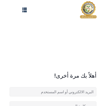
Sign up
Sign in
Sign in
Don’t have an account?
Sign up
الرئيسية
تسجيل دخول
انشاء حساب
المقالات
أهلاً بك مرة أخرى!
الحفلات
Lost your password?
Remember me
تواصل معنا