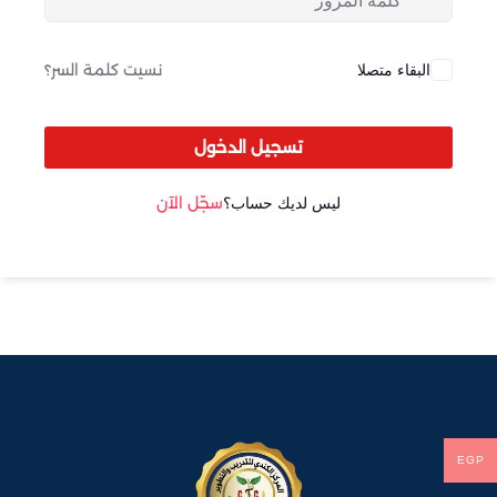
Sign up
Already have an account?
Sign in
البقاء متصلا
نسيت كلمة السر؟
تسجيل الدخول
ليس لديك حساب؟
سجّل الآن
EGP