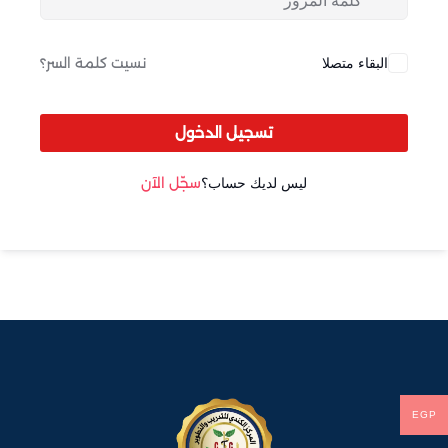
Sign up
Already have an account?
Sign in
البقاء متصلا
نسيت كلمة السر؟
تسجيل الدخول
ليس لديك حساب؟
سجّل الآن
EGP