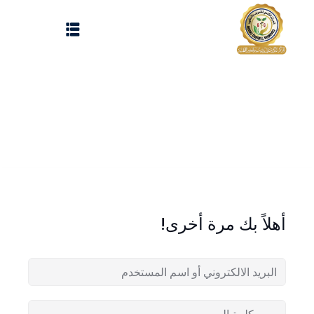
Sign up
Sign in
Sign in
Don’t have an account?
Sign up
الرئيسية
تسجيل دخول
انشاء حساب
المقالات
أهلاً بك مرة أخرى!
الحفلات
Lost your password?
Remember me
تواصل معنا