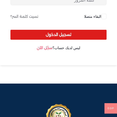
Sign up
Already have an account?
Sign in
البقاء متصلا
نسيت كلمة السر؟
تسجيل الدخول
ليس لديك حساب؟
سجّل الآن
EGP