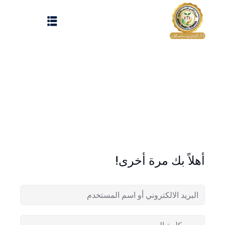
Sign up
Sign in
Sign in
Don’t have an account?
Sign up
الرئيسية
تسجيل دخول
انشاء حساب
المقالات
أهلاً بك مرة أخرى!
الحفلات
Lost your password?
Remember me
تواصل معنا