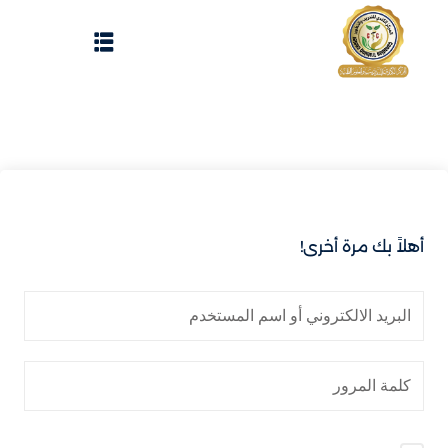
Sign up
Sign in
Sign in
Don’t have an account?
Sign up
الرئيسية
تسجيل دخول
انشاء حساب
أهلاً بك مرة أخرى!
المقالات
الحفلات
Lost your password?
Remember me
تواصل معنا
Light