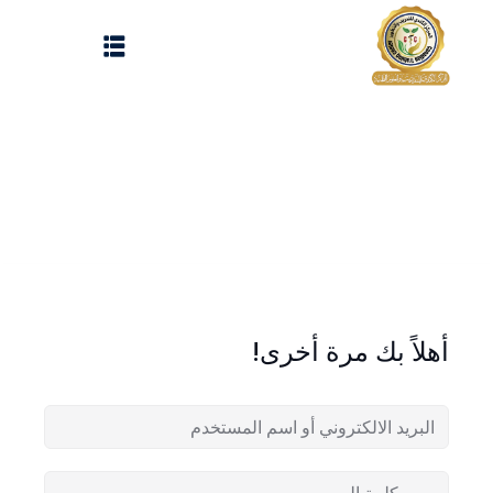
Sign up
Sign in
Sign in
Don’t have an account?
Sign up
الرئيسية
تسجيل دخول
انشاء حساب
المقالات
أهلاً بك مرة أخرى!
الحفلات
Lost your password?
Remember me
تواصل معنا