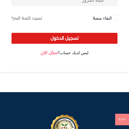
Sign up
Already have an account?
Sign in
البقاء متصلا
نسيت كلمة السر؟
تسجيل الدخول
ليس لديك حساب؟
سجّل الآن
EGP