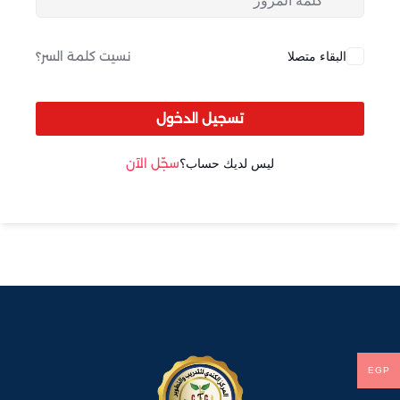
Sign up
Already have an account?
Sign in
البقاء متصلا
نسيت كلمة السر؟
تسجيل الدخول
ليس لديك حساب؟
سجّل الآن
EGP