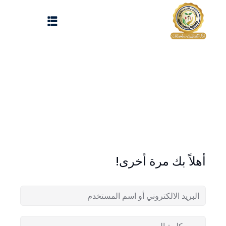
Sign up
Sign in
Sign in
Don’t have an account?
Sign up
الرئيسية
تسجيل دخول
انشاء حساب
المقالات
أهلاً بك مرة أخرى!
الحفلات
Lost your password?
Remember me
تواصل معنا