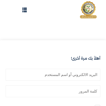
Sign up
Sign in
Sign in
Don’t have an account?
Sign up
الرئيسية
تسجيل دخول
انشاء حساب
أهلاً بك مرة أخرى!
المقالات
الحفلات
Lost your password?
Remember me
تواصل معنا
Light