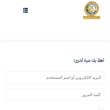
Sign up
Sign in
Sign in
Don’t have an account?
Sign up
الرئيسية
تسجيل دخول
انشاء حساب
أهلاً بك مرة أخرى!
المقالات
الحفلات
Lost your password?
Remember me
تواصل معنا
Light