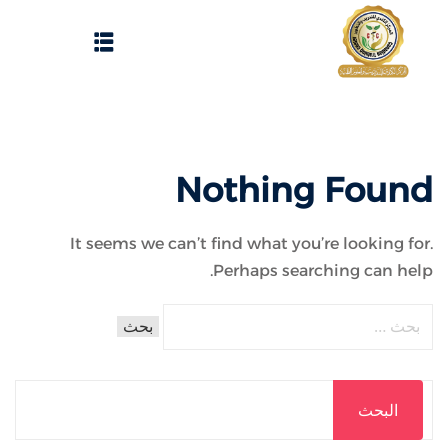
Sign up
Sign in
Sign in
Don’t have an account?
Sign up
الرئيسية
Nothing Found
تسجيل دخول
انشاء حساب
It seems we can’t find what you’re looking for.
Perhaps searching can help.
المقالات
الحفلات
Lost your password?
Remember me
تواصل معنا
Light
البحث