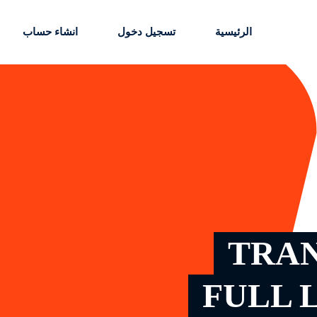
الرئيسية
تسجيل دخول
انشاء حساب
Sign up
Sign in
Sign in
Don’t have an account?
Sign up
TRA
FULL 