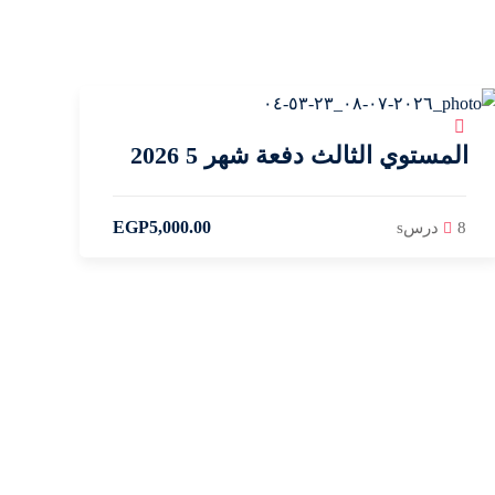
المستوي الثالث دفعة شهر 5 2026
EGP
5,000
.00
8 درسs