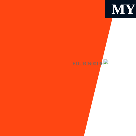
MY
Lost your password?
Remember me
Sign up
Already have an account?
Sign in