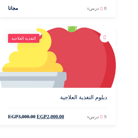
مجانا
8 درسs
التغذية العلاجية
دبلوم التغذية العلاجية
EGP
3,000
.00
EGP
2,000
.00
9 درسs