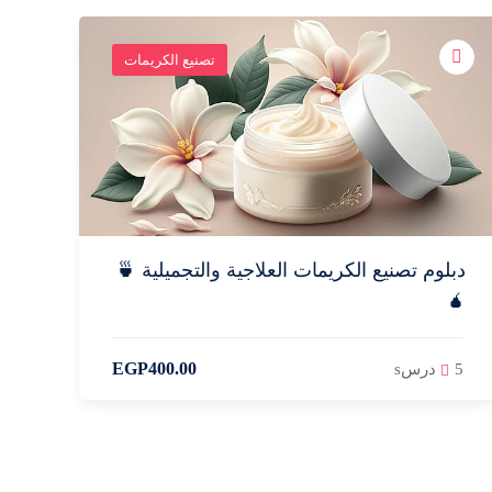
تصنيع الكريمات
دبلوم تصنيع الكريمات العلاجية والتجميلية 🍵
🧉
EGP
400
.00
5 درسs