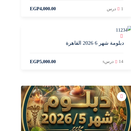
EGP
4,000
.00
1 درس
دبلومة شهر 6 2026 القاهرة
EGP
5,000
.00
14 درسs