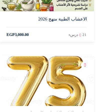
الاعشاب الطبية منهج 2026
EGP
3,000
.00
21 درسs