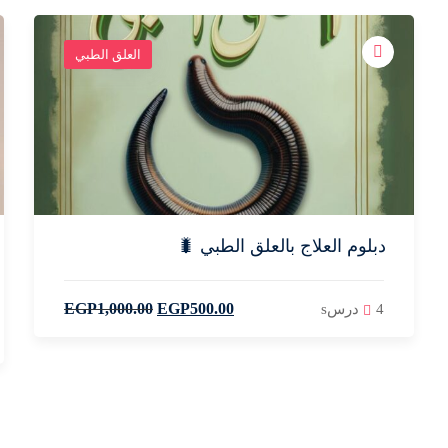
العلق الطبي
دبلوم العلاج بالعلق الطبي 🐛
EGP
1,000
.00
EGP
500
.00
4 درسs