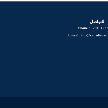
للتواصل
Phone :
+2010173
Email :
info@canadian-a