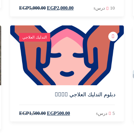
EGP
5,000
.00
EGP
2,000
.00
10 درسs
التدليك العلاجي
دبلوم التدليك العلاجي 💆‍♀️💆‍♂️
EGP
1,500
.00
EGP
500
.00
5 درسs