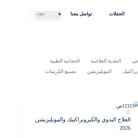
الحفلات
تواصل معنا
Light
جي
التغذية العلاجية
الحجامة الطبية
براكتيك
الموبليزيشن
تصنيع الكريمات
العلاج اليدوي والكيروبراكتيك والموبليزيشن
2026