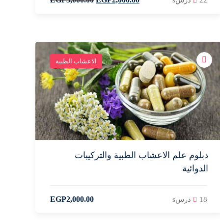
22 درسs
الاعشاب الطبية
دبلوم علم الاعشاب الطبية والتركيبات
الدوائية
EGP
2,000
.00
18 درسs