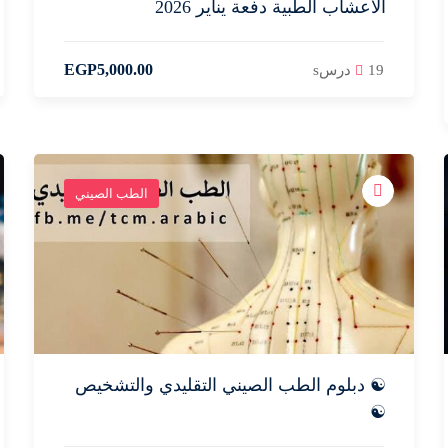
الاعشاب الطبية دفعة يناير 2026
EGP
5,000
.00
19 درسs
الطب الصيني
☯️ دبلوم الطب الصيني التقليدي والتشخيص
☯️