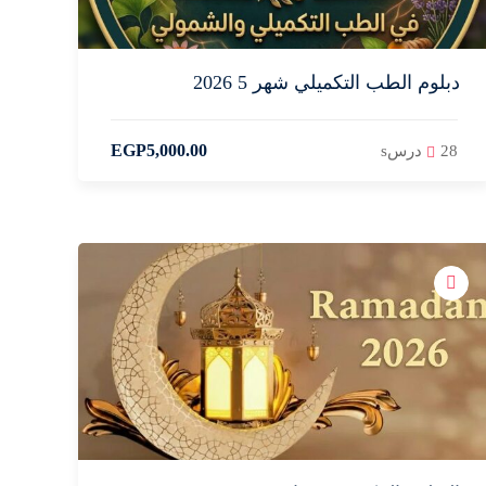
دبلوم الطب التكميلي شهر 5 2026
EGP
5,000
.00
28 درسs