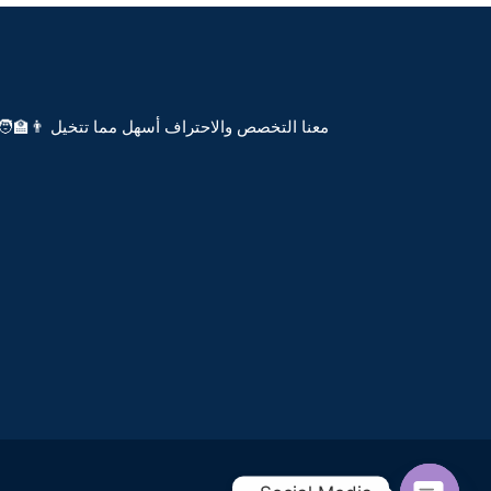
معنا التخصص والاحتراف أسهل مما تتخيل 👨‍🏫🧑‍