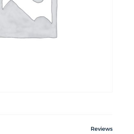
Reviews