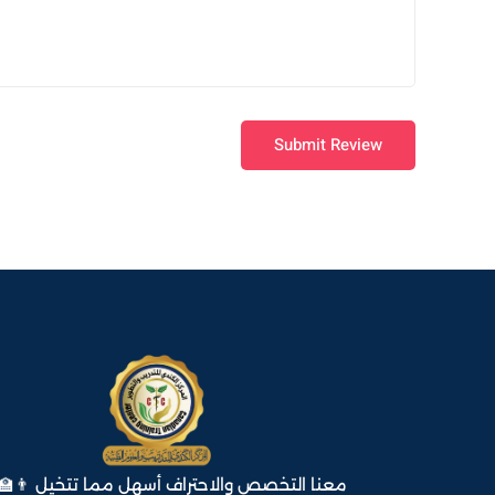
Submit Review
معنا التخصص والاحتراف أسهل مما تتخيل 👨‍🏫