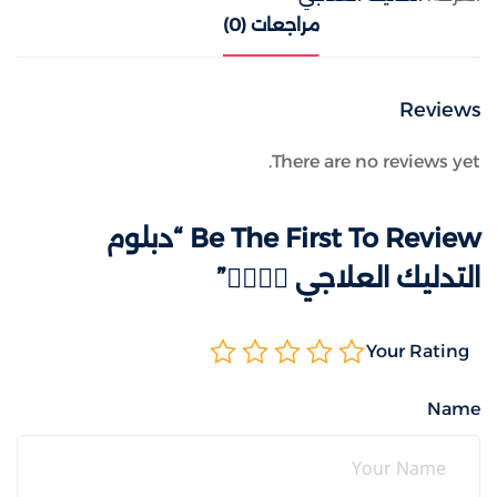
مراجعات (0)
Reviews
There are no reviews yet.
Be The First To Review “دبلوم
التدليك العلاجي 💆‍♀️💆‍♂️”
Your Rating
Name