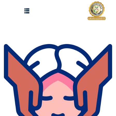
Sign up
Sign in
Sign in
Don’t have an account?
Sign up
الرئيسية
تسجيل دخول
انشاء حساب
المقالات
الحفلات
Lost your password?
Remember me
تواصل معنا
Light